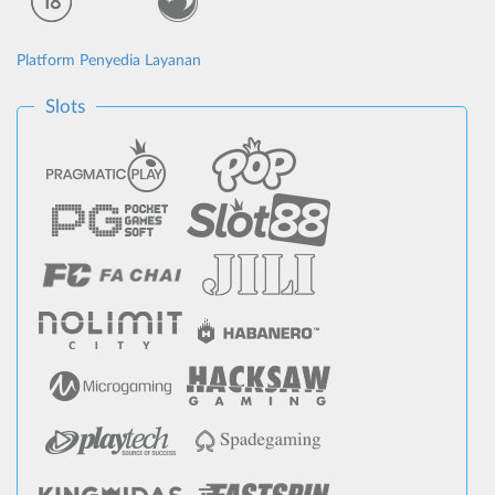
Platform Penyedia Layanan
Slots