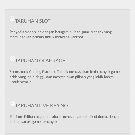
TARUHAN SLOT
Penyedia slot online dengan beragam pilihan game menarik yang
memudahkan pemain untuk mencapai jackpot
TARUHAN OLAHRAGA
Sportsbook Gaming Platform Terbaik menawarkan lebih banyak game,
odds yang lebih tinggi, dan menyediakan pilihan yang lebih banyak
untuk pemain.
TARUHAN LIVE KASINO
Platform Pilihan bagi perusahaan-perusahaan terbaik di dunia, dengan
pilihan variasi game terbanyak