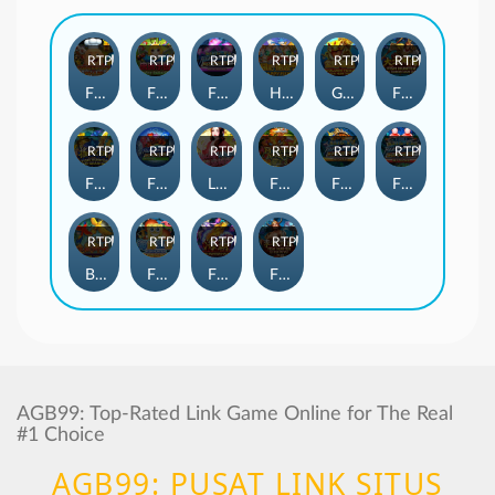
RTP
93%
RTP
90%
RTP
89%
RTP
80%
RTP
83%
RTP
82%
Fisherman's Wharf
Fish Hunter Insect Paradise
Fish Hunter 2 EX-Pro
Happy Fish 5
Golden Toad Fish Hunting
Fish Hunting: Da Sheng Nao Hai
RTP
91%
RTP
81%
RTP
83%
RTP
94%
RTP
85%
RTP
87%
Fish Hunting: Yao Qian Shu
Fish Hunter 2 EX-Novice
Lucky Wheel
Fish Hunter Monster Awaken
Fish Hunter 2 EX-Newbie
Fish Hunter 2 EX-My Club
RTP
91%
RTP
93%
RTP
87%
RTP
92%
Bird Paradise
Fish Hunter Spongebob
Fish Haiba
Fish Hunting: Li Kui Pi Yu
AGB99: Top-Rated Link Game Online for The Real
#1 Choice
AGB99: PUSAT LINK SITUS