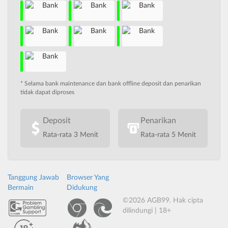
* Selama bank maintenance dan bank offline deposit dan penarikan
tidak dapat diproses
Deposit
Penarikan
Rata-rata 3 Menit
Rata-rata 5 Menit
Tanggung Jawab
Browser Yang
Bermain
Didukung
©2026 AGB99. Hak cipta
dilindungi | 18+