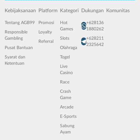
Kebijaksanaan
Platform
Kategori
Dukungan
Komunitas
Tentang AGB99
Promosi
Hot
+628136
Games
1880262
Responsible
Loyalty
Gambling
Slots
+628211
Referral
2325642
Pusat Bantuan
Olahraga
Syarat dan
Togel
Ketentuan
Live
Casino
Race
Crash
Game
Arcade
E-Sports
Sabung
Ayam