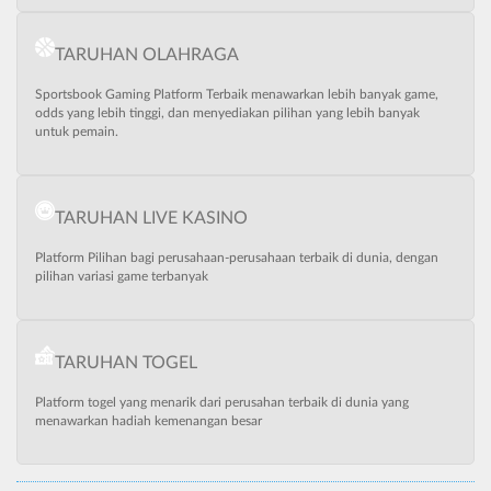
TARUHAN OLAHRAGA
Sportsbook Gaming Platform Terbaik menawarkan lebih banyak game,
odds yang lebih tinggi, dan menyediakan pilihan yang lebih banyak
untuk pemain.
TARUHAN LIVE KASINO
Platform Pilihan bagi perusahaan-perusahaan terbaik di dunia, dengan
pilihan variasi game terbanyak
TARUHAN TOGEL
Platform togel yang menarik dari perusahan terbaik di dunia yang
menawarkan hadiah kemenangan besar