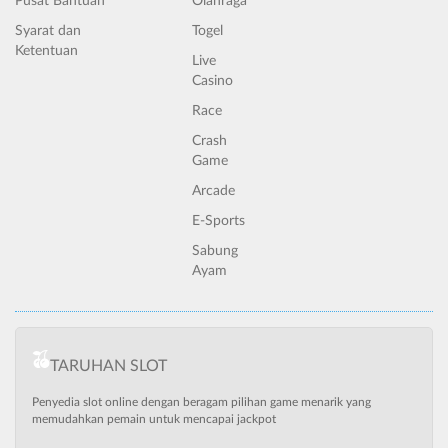
Pusat Bantuan
Olahraga
Syarat dan
Togel
Ketentuan
Live
Casino
Race
Crash
Game
Arcade
E-Sports
Sabung
Ayam
TARUHAN SLOT
Penyedia slot online dengan beragam pilihan game menarik yang
memudahkan pemain untuk mencapai jackpot