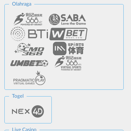
Olahraga
Togel
Live Casino