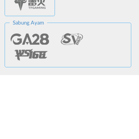
Sabung Ayam