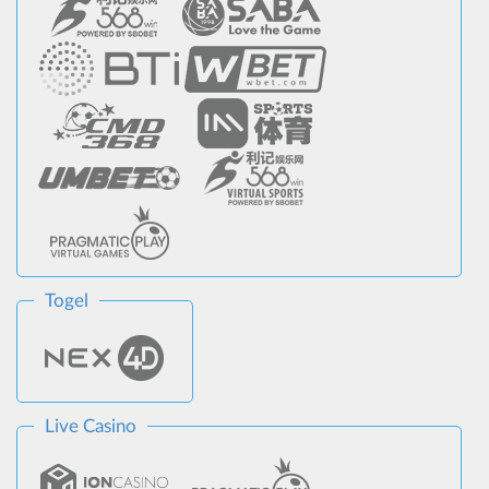
Togel
Live Casino