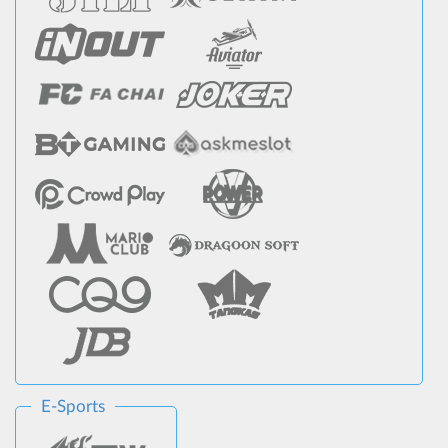
E-Sports