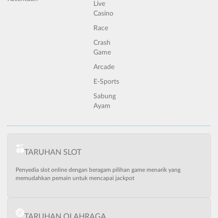
Live
Casino
Race
Crash
Game
Arcade
E-Sports
Sabung
Ayam
TARUHAN SLOT
Penyedia slot online dengan beragam pilihan game menarik yang
memudahkan pemain untuk mencapai jackpot
TARUHAN OLAHRAGA