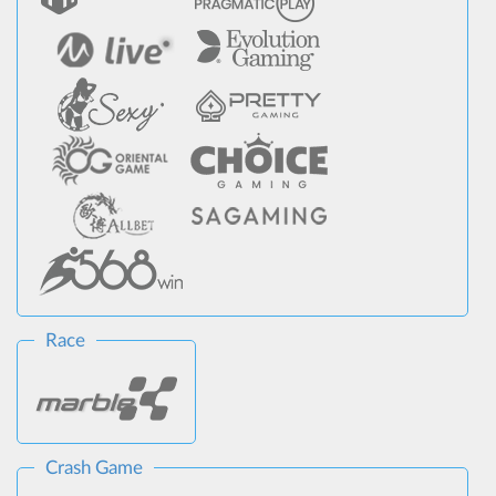
Race
Crash Game