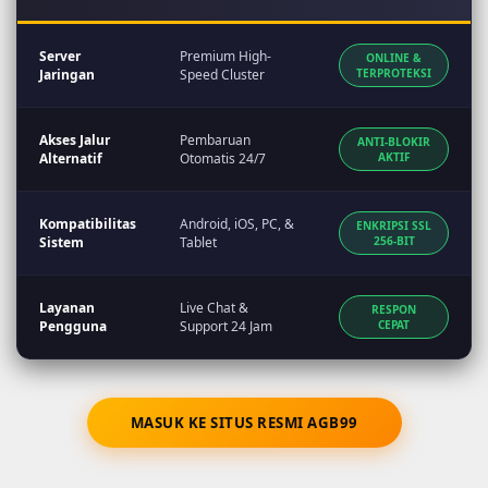
Server
Premium High-
ONLINE &
Jaringan
Speed Cluster
TERPROTEKSI
Akses Jalur
Pembaruan
ANTI-BLOKIR
Alternatif
Otomatis 24/7
AKTIF
Kompatibilitas
Android, iOS, PC, &
ENKRIPSI SSL
Sistem
Tablet
256-BIT
Layanan
Live Chat &
RESPON
Pengguna
Support 24 Jam
CEPAT
MASUK KE SITUS RESMI AGB99