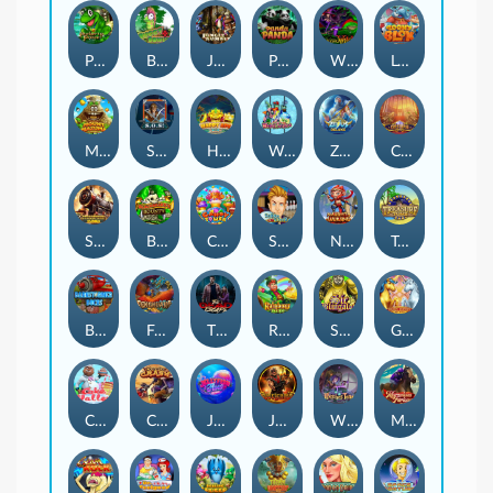
Pucker Up Prince
Buggy Bonus
Jungle Rumble
Panda Panda
Wicked Witch
Loony Blox
Mount Mazuma
SOS
Happy Ape
Weird Science
Zeus Deluxe
Crystopia
Steampunk Plinko
Blackbeards Bounty
Candy Tower
Super Strike
Naughty Wukong
Treasure Tomb
Barnstormer Bucks
Fenghuang
The Dead Escape
Rainbowmania
Sir Blingalot
Golden Unicorn Deluxe
Cake Valley
Coyote Crash
JellyFish Flow Ultra
Jugglenaut
Witches Tome
Marvelous Furlongs