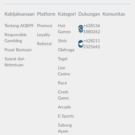
Kebijaksanaan
Platform
Kategori
Dukungan
Komunitas
Tentang AGB99
Promosi
Hot
+628136
Games
1880262
Responsible
Loyalty
Gambling
Slots
+628211
Referral
2325642
Pusat Bantuan
Olahraga
Syarat dan
Togel
Ketentuan
Live
Casino
Race
Crash
Game
Arcade
E-Sports
Sabung
Ayam