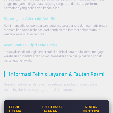
tinggi, menjamin tingkat latensi yang sangat rendah serta performa
permainan yang bebas dari kendala lag.
Sistem Jalur Alternatif Anti-Blokir
Kami menyediakan pembaruan tautan secara berkala dan otomatis untuk
memastikan Anda terbebas dari pemblokiran internet sehat maupun
kendala koneksi lokal lainnya.
Keamanan Enkripsi Data Berlapis
Setiap akses dilindungi oleh protokol enkripsi data terkini demi menjaga
kerahasiaan identitas dan privasi transaksi Anda dari pihak yang tidak
bertanggung jawab.
Informasi Teknis Layanan & Tautan Resmi
Gunakan informasi di bawah ini sebagai panduan resmi dalam
memilih jalur koneksi yang optimal dan aman:
FITUR
SPESIFIKASI
STATUS
UTAMA
LAYANAN
PROTEKSI