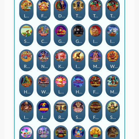
Legendary Beasts
Fa Cai Shen Deluxe
Dragon Tiger Gate
The Big Deal Deluxe
Taberna De Los Muertos
Taberna De Los Muertos Ultra
5 Mariachis
Calaveras Explosivas
Gold Rush
Gangsters
Indian Cash Catcher
Indiana Wolf
Ride Em Cowboy
Nuwa Deluxe
Koi Gate
Infernal Fury
Mystic Fortune Deluxe
Wealth Inn
Happiest Christmas Tree
Wild Trucks
Lantern Luck
Hot Hot Halloween
Fa Cai Shen
Mystic Shaman
Isibaya Queens
Jump!
Racing Royalty
Shivering Strings
Four Divine Beasts
Shamrock Quest